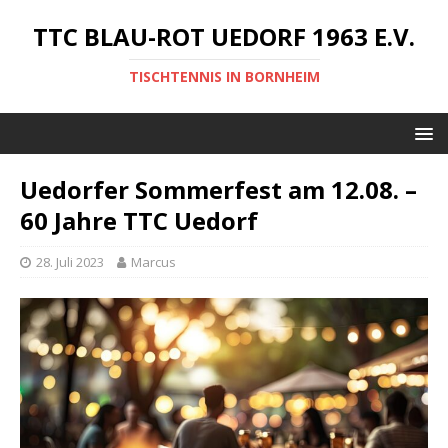
TTC BLAU-ROT UEDORF 1963 E.V.
TISCHTENNIS IN BORNHEIM
Uedorfer Sommerfest am 12.08. –
60 Jahre TTC Uedorf
28. Juli 2023
Marcus