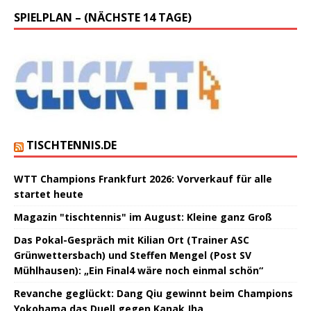
SPIELPLAN – (NÄCHSTE 14 TAGE)
TISCHTENNIS.DE
WTT Champions Frankfurt 2026: Vorverkauf für alle
startet heute
Magazin "tischtennis" im August: Kleine ganz Groß
Das Pokal-Gespräch mit Kilian Ort (Trainer ASC
Grünwettersbach) und Steffen Mengel (Post SV
Mühlhausen): „Ein Final4 wäre noch einmal schön“
Revanche geglückt: Dang Qiu gewinnt beim Champions
Yokohama das Duell gegen Kanak Jha